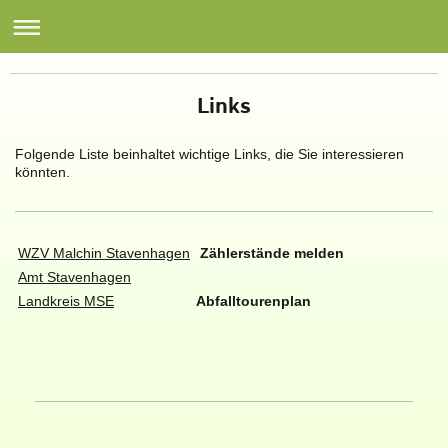
Gemeinde Briggow Sülten
Links
Folgende Liste beinhaltet wichtige Links, die Sie interessieren
könnten.
WZV Malchin Stavenhagen
Zählerstände melden
Amt Stavenhagen
Landkreis MSE
Abfalltourenplan