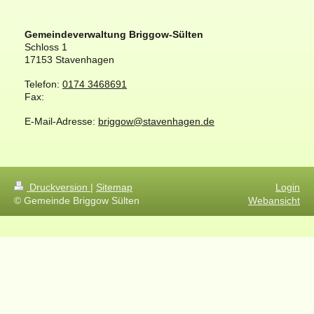
Gemeindeverwaltung Briggow-Sülten
Schloss
1
17153
Stavenhagen
Telefon:
0174 3468691
Fax:
E-Mail-Adresse:
briggow@stavenhagen.de
Druckversion
|
Sitemap
Login
© Gemeinde Briggow Sülten
Webansicht